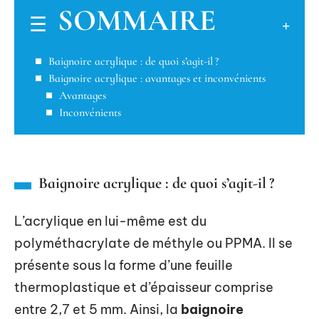
SOMMAIRE
Baignoire acrylique : de quoi s’agit-il ?
Baignoire acrylique : avantages et inconvénients
Avantages
Inconvénients
Baignoire acrylique : de quoi s’agit-il ?
L’acrylique en lui-même est du
polyméthacrylate de méthyle ou PPMA. Il se
présente sous la forme d’une feuille
thermoplastique et d’épaisseur comprise
entre 2,7 et 5 mm. Ainsi, la
baignoire