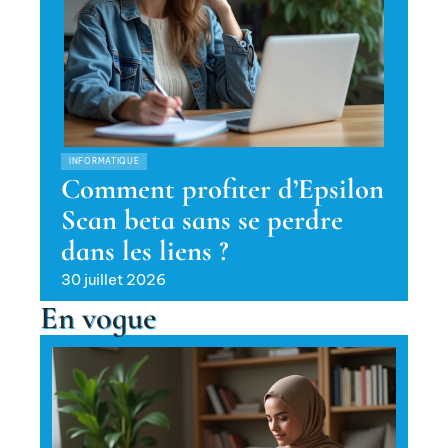
INFORMATIQUE
Comment profiter d’Epsilon
Scan beta sans se perdre
dans les liens ?
30 juillet 2026
En vogue