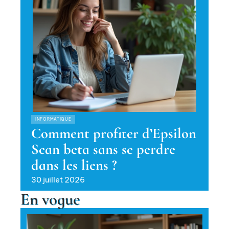
INFORMATIQUE
Comment profiter d’Epsilon
Scan beta sans se perdre
dans les liens ?
30 juillet 2026
En vogue