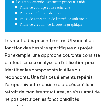
Les étapes essentielles pour un processus fluide
Phase de cadrage et de recherche
Phase de définition de la solution
Phase de conception de l’interface utilisateur
Phase de création de la couche graphique
Les méthodes pour retirer une UI varient en
fonction des besoins spécifiques du projet.
Par exemple, une approche courante consiste
à effectuer une analyse de l’utilisation pour
identifier les composants inutiles ou
redondants. Une fois ces éléments repérés,
l’étape suivante consiste à procéder à leur
retrait de manière structurée, en s’assurant de
ne pas perturber les fonctionnalités