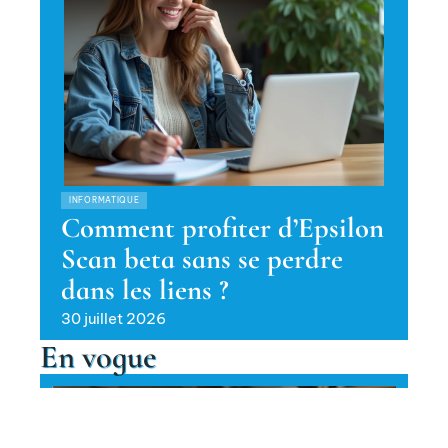
INFORMATIQUE
Comment profiter d’Epsilon
Scan beta sans se perdre
dans les liens ?
30 juillet 2026
En vogue