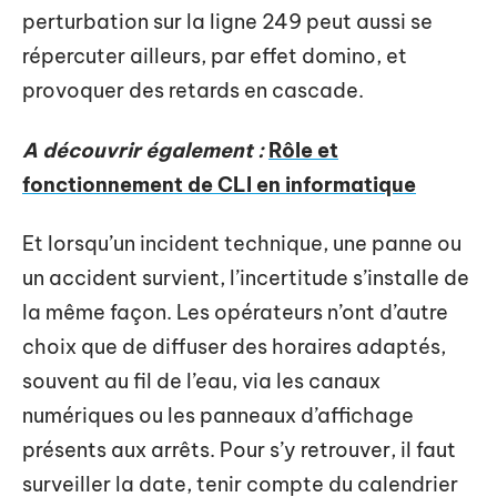
perturbation sur la ligne 249 peut aussi se
répercuter ailleurs, par effet domino, et
provoquer des retards en cascade.
A découvrir également :
Rôle et
fonctionnement de CLI en informatique
Et lorsqu’un incident technique, une panne ou
un accident survient, l’incertitude s’installe de
la même façon. Les opérateurs n’ont d’autre
choix que de diffuser des horaires adaptés,
souvent au fil de l’eau, via les canaux
numériques ou les panneaux d’affichage
présents aux arrêts. Pour s’y retrouver, il faut
surveiller la date, tenir compte du calendrier