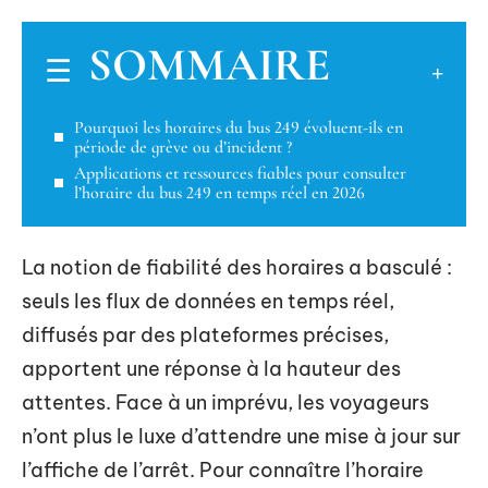
SOMMAIRE
Pourquoi les horaires du bus 249 évoluent-ils en
période de grève ou d’incident ?
Applications et ressources fiables pour consulter
l’horaire du bus 249 en temps réel en 2026
La notion de fiabilité des horaires a basculé :
seuls les flux de données en temps réel,
diffusés par des plateformes précises,
apportent une réponse à la hauteur des
attentes. Face à un imprévu, les voyageurs
n’ont plus le luxe d’attendre une mise à jour sur
l’affiche de l’arrêt. Pour connaître l’horaire