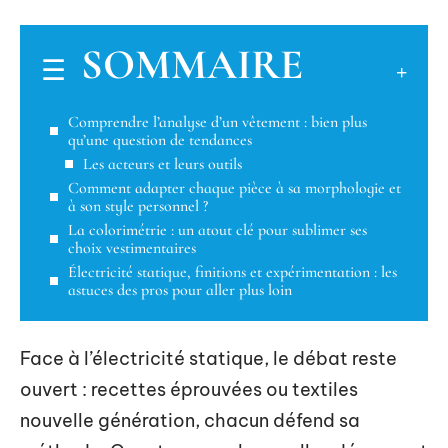
SOMMAIRE
Comprendre l’analyse d’un vêtement : bien plus
qu’une question de tendances
Les acteurs et leurs outils
Comment adapter chaque pièce à sa morphologie et
à son style personnel ?
La colorimétrie : un atout clé pour sublimer ses
choix vestimentaires
Électricité statique, finitions et expérimentation : les
astuces des pros pour aller plus loin
Face à l’électricité statique, le débat reste
ouvert : recettes éprouvées ou textiles
nouvelle génération, chacun défend sa