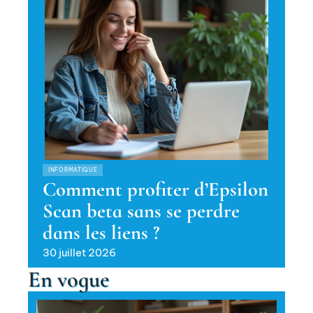
INFORMATIQUE
Comment profiter d’Epsilon
Scan beta sans se perdre
dans les liens ?
30 juillet 2026
En vogue