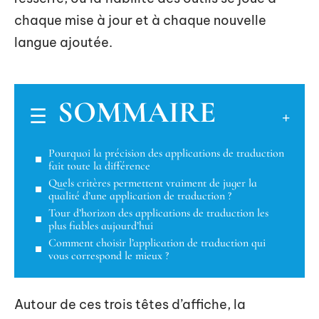
chaque mise à jour et à chaque nouvelle
langue ajoutée.
SOMMAIRE
Pourquoi la précision des applications de traduction
fait toute la différence
Quels critères permettent vraiment de juger la
qualité d’une application de traduction ?
Tour d’horizon des applications de traduction les
plus fiables aujourd’hui
Comment choisir l’application de traduction qui
vous correspond le mieux ?
Autour de ces trois têtes d’affiche, la