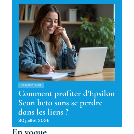
INFORMATIQUE
Comment profiter d’Epsilon
Scan beta sans se perdre
dans les liens ?
30 juillet 2026
En vogue