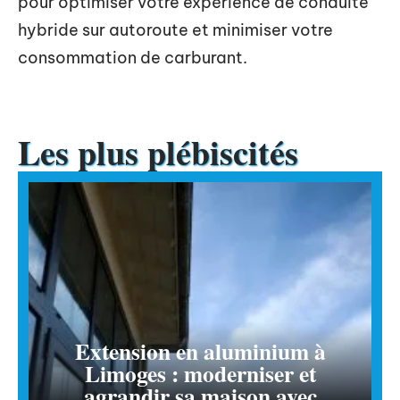
pour optimiser votre expérience de conduite
hybride sur autoroute et minimiser votre
consommation de carburant.
Les plus plébiscités
Extension en aluminium à
Limoges : moderniser et
agrandir sa maison avec