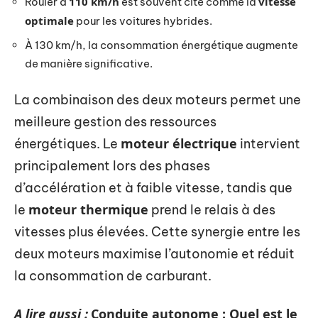
110 km/h
vitesse
Rouler à
est souvent cité comme la
optimale
pour les voitures hybrides.
À 130 km/h, la consommation énergétique augmente
de manière significative.
La combinaison des deux moteurs permet une
meilleure gestion des ressources
moteur électrique
énergétiques. Le
intervient
principalement lors des phases
d’accélération et à faible vitesse, tandis que
moteur thermique
le
prend le relais à des
vitesses plus élevées. Cette synergie entre les
deux moteurs maximise l’autonomie et réduit
la consommation de carburant.
A lire aussi :
Conduite autonome : Quel est le