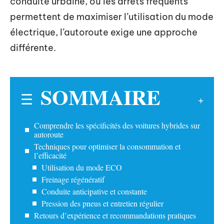
conduite urbaine, où les arrêts fréquents
permettent de maximiser l’utilisation du mode
électrique, l’autoroute exige une approche
différente.
SOMMAIRE
Comprendre les spécificités des voitures hybrides sur
autoroute
Techniques pour optimiser la consommation et
l’efficacité
Utilisation du mode ECO
Freinage régénératif
Conduite anticipative et constante
Pression des pneus et entretien régulier
Retours d’expérience et recommandations pratiques