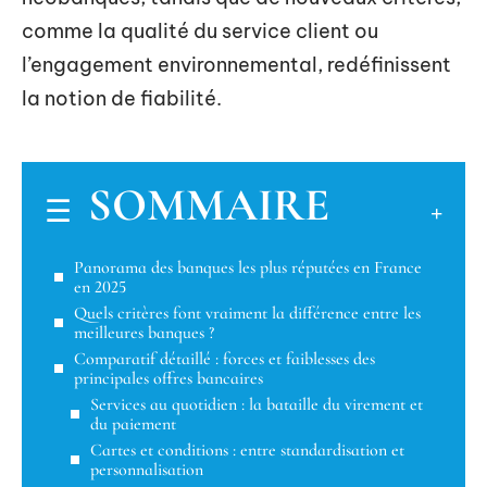
comme la qualité du service client ou
l’engagement environnemental, redéfinissent
la notion de fiabilité.
SOMMAIRE
Panorama des banques les plus réputées en France
en 2025
Quels critères font vraiment la différence entre les
meilleures banques ?
Comparatif détaillé : forces et faiblesses des
principales offres bancaires
Services au quotidien : la bataille du virement et
du paiement
Cartes et conditions : entre standardisation et
personnalisation