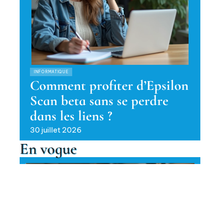
INFORMATIQUE
Comment profiter d’Epsilon
Scan beta sans se perdre
dans les liens ?
30 juillet 2026
En vogue