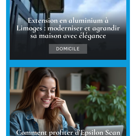
Extension en aluminium à
Limoges : moderniser et agrandir
sa maison avec élégance
DOMICILE
Comment profiter d’Epsilon Scan