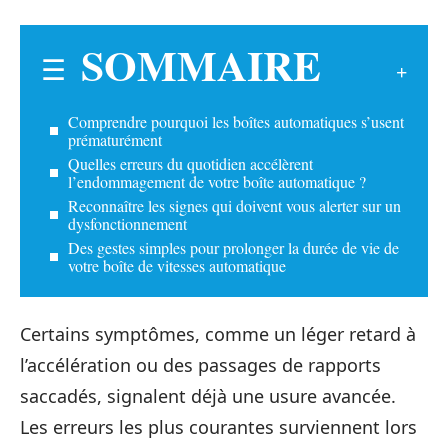
SOMMAIRE
Comprendre pourquoi les boîtes automatiques s’usent
prématurément
Quelles erreurs du quotidien accélèrent
l’endommagement de votre boîte automatique ?
Reconnaître les signes qui doivent vous alerter sur un
dysfonctionnement
Des gestes simples pour prolonger la durée de vie de
votre boîte de vitesses automatique
Certains symptômes, comme un léger retard à
l’accélération ou des passages de rapports
saccadés, signalent déjà une usure avancée.
Les erreurs les plus courantes surviennent lors