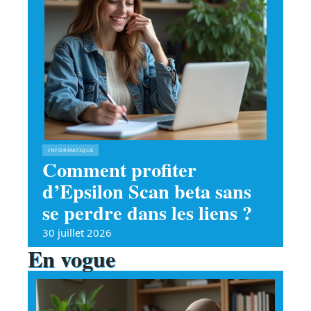
INFORMATIQUE
Comment profiter
d’Epsilon Scan beta sans
se perdre dans les liens ?
30 juillet 2026
En vogue