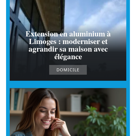
Extension en aluminium à
Limoges : moderniser et
agrandir sa maison avec
élégance
DOMICILE