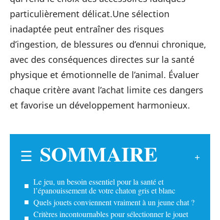
particulièrement délicat.Une sélection
inadaptée peut entraîner des risques
d’ingestion, de blessures ou d’ennui chronique,
avec des conséquences directes sur la santé
physique et émotionnelle de l’animal. Évaluer
chaque critère avant l’achat limite ces dangers
et favorise un développement harmonieux.
SOMMAIRE
Le jeu, un besoin essentiel pour la santé et
l’épanouissement de votre chaton gris et blanc
Quels jouets conviennent vraiment à un jeune chat ?
Critères incontournables pour sélectionner le jouet