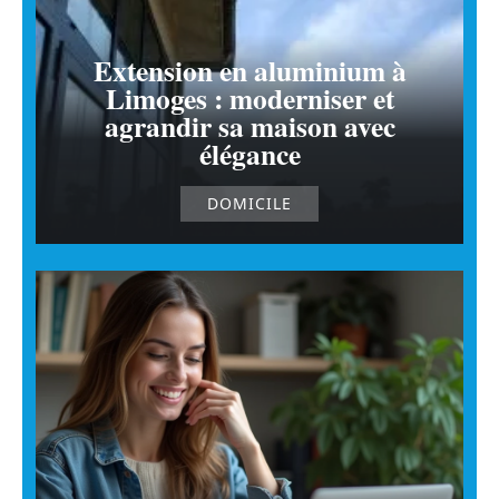
Extension en aluminium à
Limoges : moderniser et
agrandir sa maison avec
élégance
DOMICILE