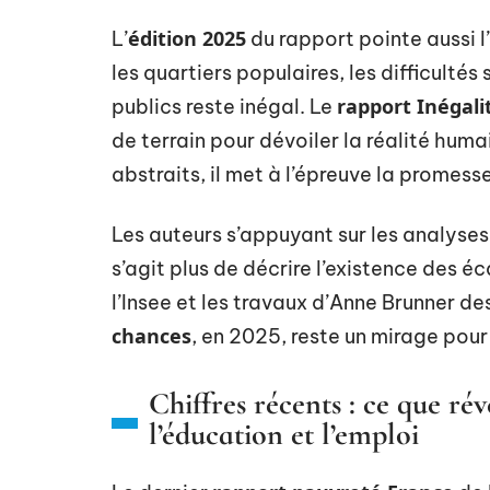
édition 2025
L’
du rapport pointe aussi l’
les quartiers populaires, les difficulté
rapport Inégali
publics reste inégal. Le
de terrain pour dévoiler la réalité huma
abstraits, il met à l’épreuve la promess
Les auteurs s’appuyant sur les analyses 
s’agit plus de décrire l’existence des éc
l’Insee et les travaux d’Anne Brunner des
chances
, en 2025, reste un mirage pou
Chiffres récents : ce que ré
l’éducation et l’emploi