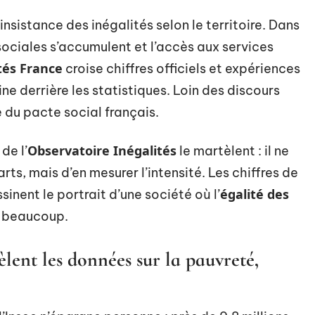
insistance des inégalités selon le territoire. Dans
s sociales s’accumulent et l’accès aux services
tés France
croise chiffres officiels et expériences
ine derrière les statistiques. Loin des discours
e du pacte social français.
Observatoire Inégalités
de l’
le martèlent : il ne
arts, mais d’en mesurer l’intensité. Les chiffres de
égalité des
sinent le portrait d’une société où l’
r beaucoup.
vèlent les données sur la pauvreté,