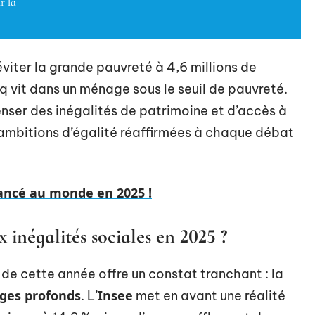
r la
viter la grande pauvreté à 4,6 millions de
nq vit dans un ménage sous le seuil de pauvreté.
nser des inégalités de patrimoine et d’accès à
s ambitions d’égalité réaffirmées à chaque débat
vancé au monde en 2025 !
 inégalités sociales en 2025 ?
de cette année offre un constat tranchant : la
ages profonds
Insee
. L’
met en avant une réalité