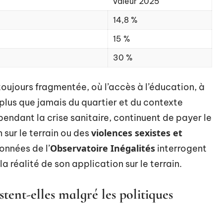
Valeur 2025
14,8 %
15 %
30 %
oujours fragmentée, où l’accès à l’éducation, à
plus que jamais du quartier et du contexte
pendant la crise sanitaire, continuent de payer le
violences sexistes et
n sur le terrain ou des
Observatoire Inégalités
onnées de l’
interrogent
a réalité de son application sur le terrain.
stent-elles malgré les politiques