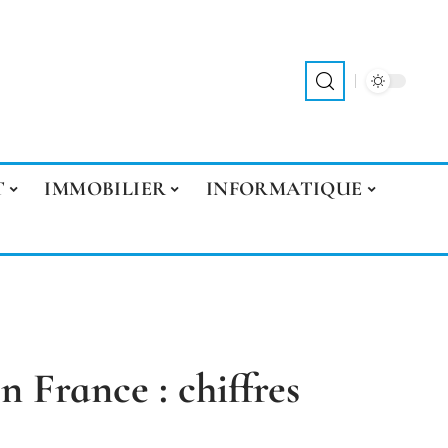
T
IMMOBILIER
INFORMATIQUE
en France : chiffres