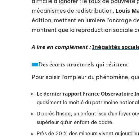
difficile à ignorer : le taux de pauvret
Louis M
mécanismes de redistribution.
édition, mettent en lumière l’ancrage d
montrent que la reproduction sociale 
A lire en complément :
Inégalités social
Des écarts structurels qui résistent
Pour saisir l’ampleur du phénomène, quel
Le dernier rapport France Observatoire I
quasiment la moitié du patrimoine national
D’après l’Insee, un enfant issu d’un foyer o
supérieur qu’un enfant de cadre.
Près de 20 % des mineurs vivent aujourd’hui