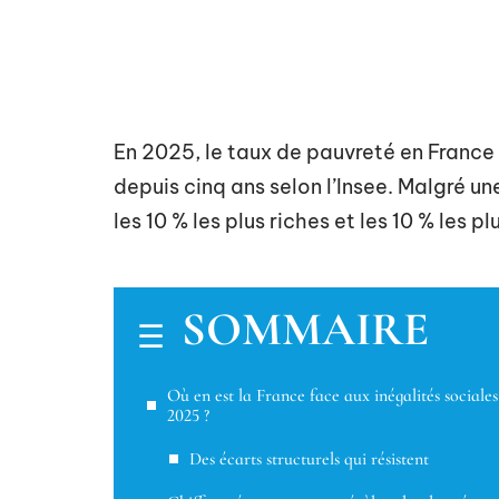
En 2025, le taux de pauvreté en France
depuis cinq ans selon l’Insee. Malgré 
les 10 % les plus riches et les 10 % les p
SOMMAIRE
Où en est la France face aux inégalités sociales
2025 ?
Des écarts structurels qui résistent