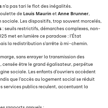
s
n’a pas tari le flot des inégalités.
Louis Maurin
Anne Brunner
houlette de
et
,
 sociale. Les dispositifs, trop souvent morcelés,
s
: seuils restrictifs, démarches complexes, non-
25 met en lumière ce paradoxe : l’État
is la redistribution s’arrête à mi-chemin.
 marge, sans enrayer la transmission des
e, censée être le grand égalisateur, perpétue
igine sociale. Les enfants d’ouvriers accèdent
ndis que l’accès au logement social se réduit
les services publics reculent, accentuant la
les rapports annuels :