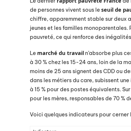
rapport pauvreté France
Le dernier
de 
seuil de pa
de personnes vivent sous le
chiffre, apparemment stable sur deux a
jeunes et les familles monoparentales. P
pauvreté, ce qui renforce des inégalité
marché du travail
Le
n’absorbe plus ces
à 30 % chez les 15-24 ans, loin de la m
moins de 25 ans signent des CDD ou de
dans les métiers du care, subissent une
à 15 % pour des postes équivalents. Sur
pour les mères, responsables de 70 % 
Voici quelques indicateurs pour cerner l