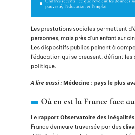
Chiffres récents : ce que révèlent les données su
pauvreté, l’éducation et l’emploi
Les prestations sociales permettent d’é
personnes, mais près d’un enfant sur ci
Les dispositifs publics peinent à compe
l’éducation qui se creusent, défiant le
politique.
A lire aussi :
Médecine : pays le plus a
Où en est la France face aux
rapport Observatoire des inégalités
Le
cliv
France demeure traversée par des