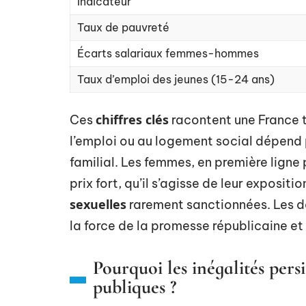
Indicateur
Taux de pauvreté
Écarts salariaux femmes-hommes
Taux d’emploi des jeunes (15-24 ans)
chiffres clés
Ces
racontent une France t
l’emploi ou au logement social dépend 
familial. Les femmes, en première ligne 
prix fort, qu’il s’agisse de leur expositio
sexuelles
rarement sanctionnées. Les d
la force de la promesse républicaine et l
Pourquoi les inégalités persi
publiques ?