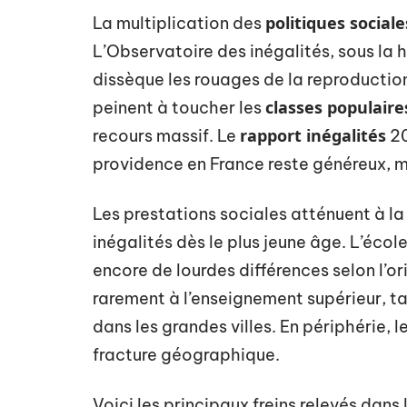
politiques sociale
La multiplication des
L’Observatoire des inégalités, sous la 
dissèque les rouages de la reproduction
classes populaire
peinent à toucher les
rapport inégalités
recours massif. Le
20
providence en France reste généreux, ma
Les prestations sociales atténuent à la
inégalités dès le plus jeune âge. L’écol
encore de lourdes différences selon l’or
rarement à l’enseignement supérieur, ta
dans les grandes villes. En périphérie, 
fracture géographique.
Voici les principaux freins relevés dans 