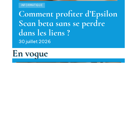
INFORMATIQUE
Comment profiter d’Epsilon
Scan beta sans se perdre
dans les liens ?
30 juillet 2026
En vogue
Comment intégrer la prière du
witr dans une routine chargée ?
Contact
Mentions Légales
Sitemap
MÉDECINE