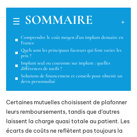
SOMMAIRE
Comprendre le coût moyen d’un implant dentaire en
France
Quels sont les principaux facteurs qui font varier les
prix ?
Implant seul ou couronne sur implant : quelles
différences de tarifs ?
Solutions de financement et conseils pour obtenir un
devis personnalisé
Certaines mutuelles choisissent de plafonner
leurs remboursements, tandis que d’autres
laissent la charge quasi totale au patient. Les
écarts de coûts ne reflètent pas toujours la