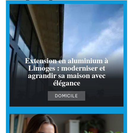
Extension en aluminium à
Limoges : moderniser et
agrandir sa maison avec
élégance
DOMICILE