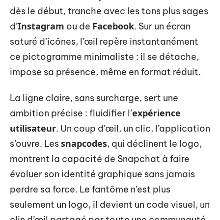
dès le début, tranche avec les tons plus sages
Instagram
Facebook
d’
ou de
. Sur un écran
saturé d’icônes, l’œil repère instantanément
ce pictogramme minimaliste : il se détache,
impose sa présence, même en format réduit.
La ligne claire, sans surcharge, sert une
expérience
ambition précise : fluidifier l’
utilisateur
. Un coup d’œil, un clic, l’application
snapcodes
s’ouvre. Les
, qui déclinent le logo,
montrent la capacité de Snapchat à faire
évoluer son identité graphique sans jamais
perdre sa force. Le fantôme n’est plus
seulement un logo, il devient un code visuel, un
clin d’œil partagé par toute une communauté.