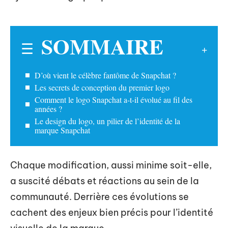
SOMMAIRE
D’où vient le célèbre fantôme de Snapchat ?
Les secrets de conception du premier logo
Comment le logo Snapchat a-t-il évolué au fil des
années ?
Le design du logo, un pilier de l’identité de la
marque Snapchat
Chaque modification, aussi minime soit-elle,
a suscité débats et réactions au sein de la
communauté. Derrière ces évolutions se
cachent des enjeux bien précis pour l’identité