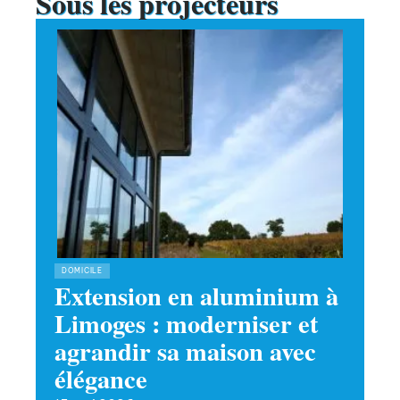
Sous les projecteurs
DOMICILE
Extension en aluminium à
Limoges : moderniser et
agrandir sa maison avec
élégance