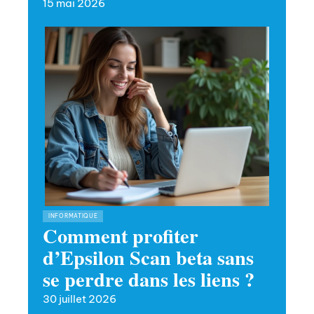
15 mai 2026
INFORMATIQUE
Comment profiter
d’Epsilon Scan beta sans
se perdre dans les liens ?
30 juillet 2026