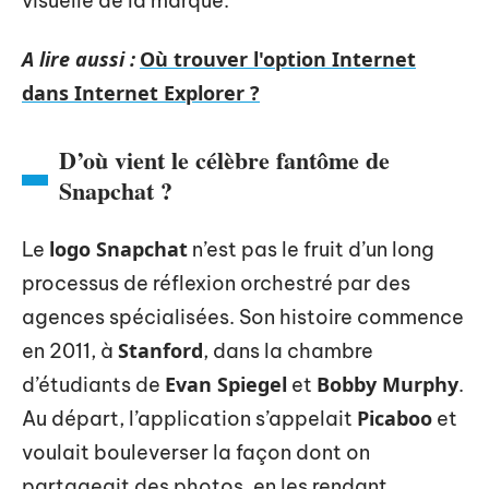
visuelle de la marque.
A lire aussi :
Où trouver l'option Internet
dans Internet Explorer ?
D’où vient le célèbre fantôme de
Snapchat ?
logo Snapchat
Le
n’est pas le fruit d’un long
processus de réflexion orchestré par des
agences spécialisées. Son histoire commence
Stanford
en 2011, à
, dans la chambre
Evan Spiegel
Bobby Murphy
d’étudiants de
et
.
Picaboo
Au départ, l’application s’appelait
et
voulait bouleverser la façon dont on
partageait des photos, en les rendant