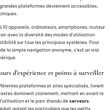
es grandes plateformes deviennent accessibles,
aphiques.
à 10 appareils, ordinateurs, smartphones, routeur
air avec la diversité des modes d’utilisation
tibilité sur tous les principaux systèmes. Pour
 de la simple navigation anonyme, c’est un vrai
mérique.
tours d’expérience et points à surveiller
fférentes plateformes et sites spécialisés, livrent
iastes dominent clairement, mettant en avant la
 d’utilisation et le parc étendu de
serveurs
.
duit autant les particuliers que les petits