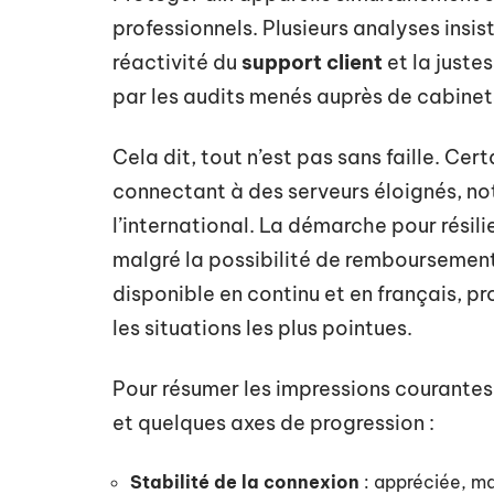
professionnels. Plusieurs analyses insist
réactivité du
support client
et la juste
par les audits menés auprès de cabinet
Cela dit, tout n’est pas sans faille. Cer
connectant à des serveurs éloignés, no
l’international. La démarche pour résil
malgré la possibilité de remboursement s
disponible en continu et en français, p
les situations les plus pointues.
Pour résumer les impressions courantes, 
et quelques axes de progression :
Stabilité de la connexion
: appréciée, mai