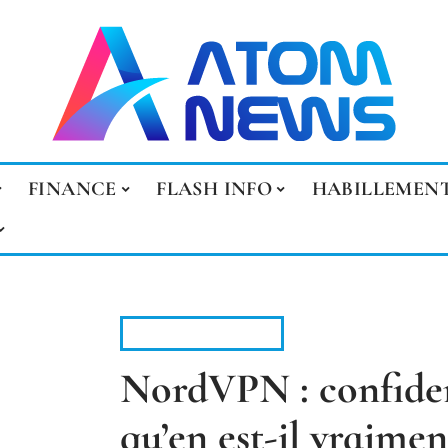
FINANCE
FLASH INFO
HABILLEMEN
INFORMATIQUE
NordVPN : confident
qu’en est-il vraimen