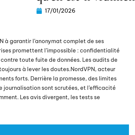
17/01/2026
PN à garantir l’anonymat complet de ses
rises promettent l’impossible : confidentialité
 contre toute fuite de données. Les audits de
 toujours à lever les doutes.NordVPN, acteur
nts forts. Derrière la promesse, des limites
 journalisation sont scrutées, et l’efficacité
ment. Les avis divergent, les tests se