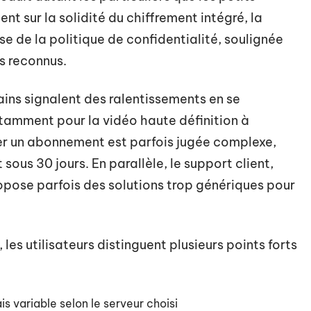
ent sur la solidité du chiffrement intégré, la
sse de la politique de confidentialité, soulignée
s reconnus.
tains signalent des ralentissements en se
tamment pour la vidéo haute définition à
ier un abonnement est parfois jugée complexe,
ous 30 jours. En parallèle, le support client,
ropose parfois des solutions trop génériques pour
les utilisateurs distinguent plusieurs points forts
s variable selon le serveur choisi