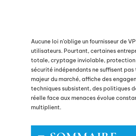
Aucune loi n’oblige un fournisseur de V
utilisateurs. Pourtant, certaines entrep
totale, cryptage inviolable, protection
sécurité indépendants ne suffisent pas
majeur du marché, affiche des engageme
techniques subsistent, des politiques de
réelle face aux menaces évolue constam
multiplient.