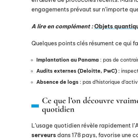
engagements prévaut sur n’importe que
A lire en complément :
Objets quantique
Quelques points clés résument ce qui fai
Implantation au Panama
: pas de contrai
Audits externes (Deloitte, PwC)
: inspect
Absence de logs
: pas d’historique d’activ
Ce que l’on découvre vraim
quotidien
L’usage quotidien révèle rapidement l’
serveurs
dans 178 pays, favorise une c