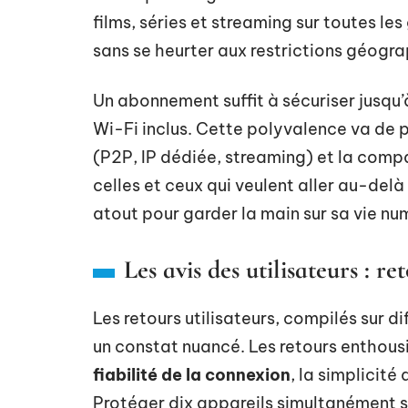
films, séries et streaming sur toutes l
sans se heurter aux restrictions géogr
Un abonnement suffit à sécuriser jusqu’
Wi-Fi inclus. Cette polyvalence va de p
(P2P, IP dédiée, streaming) et la compa
celles et ceux qui veulent aller au-delà
atout pour garder la main sur sa vie nu
Les avis des utilisateurs : re
Les retours utilisateurs, compilés sur di
un constat nuancé. Les retours enthous
fiabilité de la connexion
, la simplicité
Protéger dix appareils simultanément sé