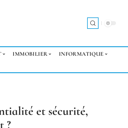
T
IMMOBILIER
INFORMATIQUE
ialité et sécurité,
t ?