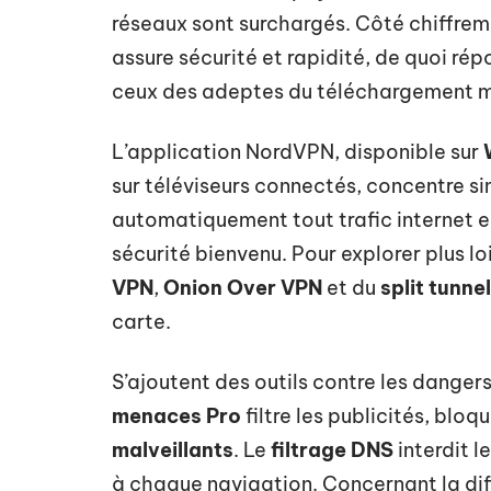
réseaux sont surchargés. Côté chiffreme
assure sécurité et rapidité, de quoi r
ceux des adeptes du téléchargement m
L’application NordVPN, disponible sur
sur téléviseurs connectés, concentre sim
automatiquement tout trafic internet e
sécurité bienvenu. Pour explorer plus lo
VPN
,
Onion Over VPN
et du
split tunne
carte.
S’ajoutent des outils contre les danger
menaces Pro
filtre les publicités, bloq
malveillants
. Le
filtrage DNS
interdit l
à chaque navigation. Concernant la dif