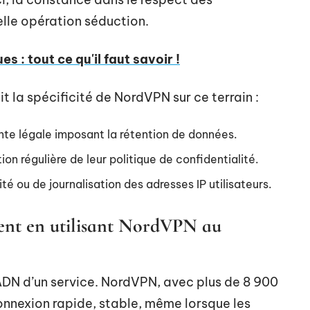
lle opération séduction.
s : tout ce qu'il faut savoir !
t la spécificité de NordVPN sur ce terrain :
nte légale imposant la rétention de données.
ion régulière de leur politique de confidentialité.
ité ou de journalisation des adresses IP utilisateurs.
ent en utilisant NordVPN au
ADN d’un service. NordVPN, avec plus de 8 900
onnexion rapide, stable, même lorsque les