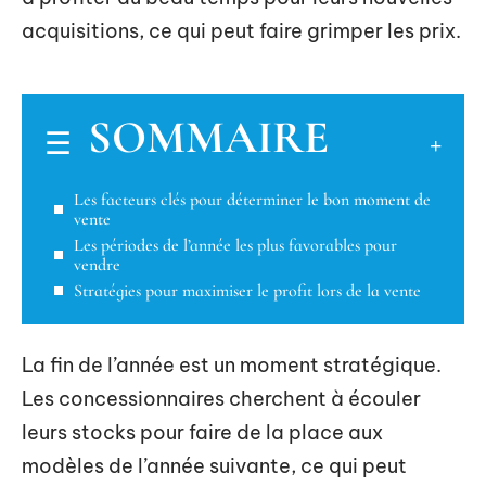
acquisitions, ce qui peut faire grimper les prix.
SOMMAIRE
Les facteurs clés pour déterminer le bon moment de
vente
Les périodes de l’année les plus favorables pour
vendre
Stratégies pour maximiser le profit lors de la vente
La fin de l’année est un moment stratégique.
Les concessionnaires cherchent à écouler
leurs stocks pour faire de la place aux
modèles de l’année suivante, ce qui peut