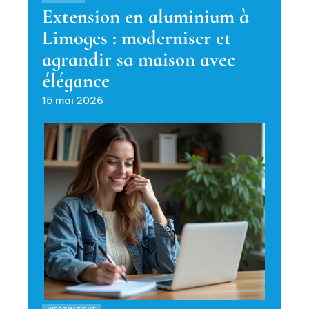
Extension en aluminium à
Limoges : moderniser et
agrandir sa maison avec
élégance
15 mai 2026