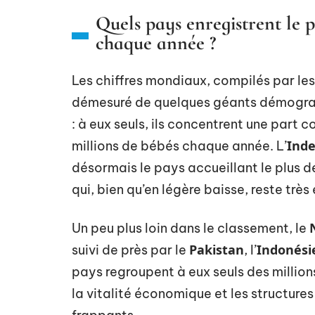
Quels pays enregistrent le 
chaque année ?
Les chiffres mondiaux, compilés par le
démesuré de quelques géants démograp
: à eux seuls, ils concentrent une part 
Ind
millions de bébés chaque année. L’
désormais le pays accueillant le plus 
qui, bien qu’en légère baisse, reste très 
Un peu plus loin dans le classement, le
Pakistan
Indonési
suivi de près par le
, l’
pays regroupent à eux seuls des millio
la vitalité économique et les structures