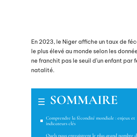
En 2023, le Niger affiche un taux de fé
le plus élevé au monde selon les donnée
ne franchit pas le seuil d’un enfant par
natalité.
SOMMAIRE
Comprendre la fécondité mondiale : enjeux et
indicateurs clés
Quels pays enregistrent le plus grand nombre 