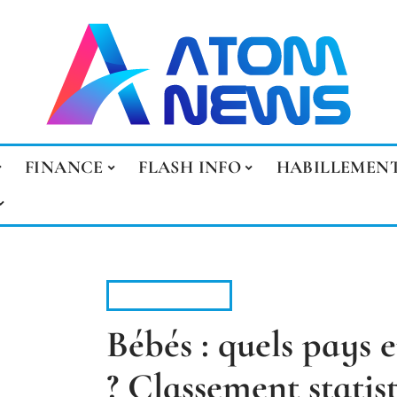
FINANCE
FLASH INFO
HABILLEMEN
PARENTALITÉ
Bébés : quels pays e
? Classement statis