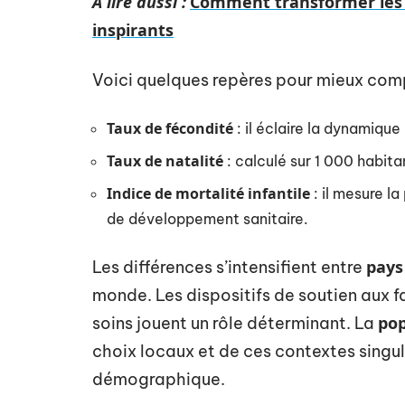
A lire aussi :
Comment transformer les 
inspirants
Voici quelques repères pour mieux comp
Taux de fécondité
: il éclaire la dynamique
Taux de natalité
: calculé sur 1 000 habita
Indice de mortalité infantile
: il mesure la
de développement sanitaire.
pays
Les différences s’intensifient entre
monde. Les dispositifs de soutien aux fa
pop
soins jouent un rôle déterminant. La
choix locaux et de ces contextes singul
démographique.