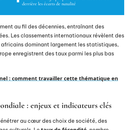
derrière les écarts de natalité
ment au fil des décennies, entraînant des
s. Les classements internationaux révèlent des
 africains dominant largement les statistiques,
urope enregistrent des taux parmi les plus bas
nel : comment travailler cette thématique en
diale : enjeux et indicateurs clés
pénétrer au cœur des choix de société, des
taux de fécondité
es culturels. Le
, nombre