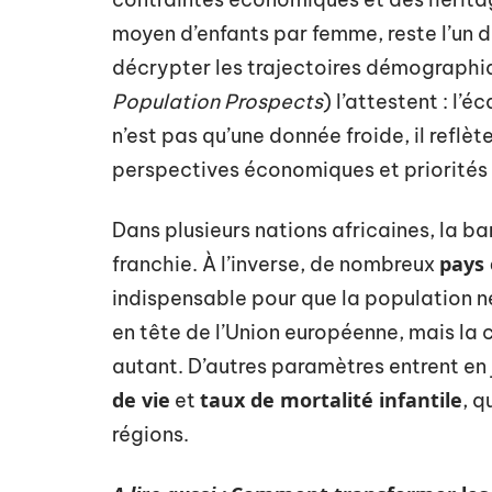
moyen d’enfants par femme, reste l’un d
décrypter les trajectoires démographi
Population Prospects
) l’attestent : l’é
n’est pas qu’une donnée froide, il reflèt
perspectives économiques et priorités 
Dans plusieurs nations africaines, la ba
pays
franchie. À l’inverse, de nombreux
indispensable pour que la population n
en tête de l’Union européenne, mais la 
autant. D’autres paramètres entrent en 
de vie
taux de mortalité infantile
et
, 
régions.