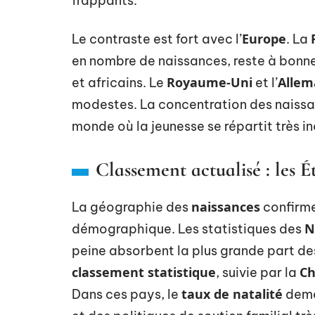
frappants.
Europe
Le contraste est fort avec l’
. La
en nombre de naissances, reste à bonne
Royaume-Uni
Alle
et africains. Le
et l’
modestes. La concentration des naiss
monde où la jeunesse se répartit très 
Classement actualisé : les Ét
naissances
La géographie des
confirme
N
démographique. Les statistiques des
peine absorbent la plus grande part d
classement statistique
Ch
, suivie par la
taux de natalité
Dans ces pays, le
demeu