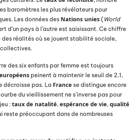
es baromètres les plus révélateurs pour
Nations unies
ques. Les données des
(
World
cart d’un pays à l’autre est saisissant. Ce chiffre
e des réalités où se jouent stabilité sociale,
collectives.
rre des six enfants par femme est toujours
 européens
peinent à maintenir le seuil de 2,1,
France
e décroisse pas. La
se distingue encore
courbe du vieillissement ne s’inverse pas pour
taux de natalité
espérance de vie
qualité
jeu :
,
,
qui reste préoccupant dans de nombreuses