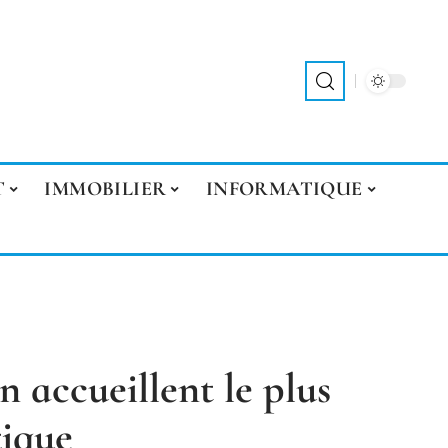
T
IMMOBILIER
INFORMATIQUE
n accueillent le plus
tique