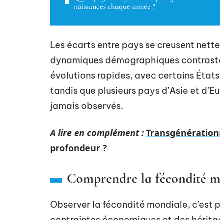
naissances chaque année ?
Les écarts entre pays se creusent nette
dynamiques démographiques contrastée
évolutions rapides, avec certains États
tandis que plusieurs pays d’Asie et d’E
jamais observés.
A lire en complément :
Transgénération
profondeur ?
Comprendre la fécondité mon
Observer la fécondité mondiale, c’est 
contraintes économiques et des héritag