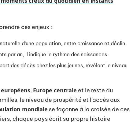
moments creux du quotidien en instants
rendre ces enjeux :
 naturelle d’une population, entre croissance et déclin.
nts par an, il indique le rythme des naissances.
 part des décès chez les plus jeunes, révélant le niveau
 européens
Europe centrale
,
et le reste du
milles, le niveau de prospérité et l’accès aux
ulation mondiale
se façonne à la croisée de ces
iers, chaque pays écrit sa propre histoire