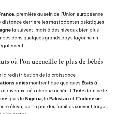
France
, première au sein de l’Union européenne
 distance derrière les mastodontes asiatiques
magne
la suivent, mais à des niveaux bien plus
ances dans quelques grands pays façonne un
inégalement.
ats où l’on accueille le plus de bébés
 la redistribution de la croissance
ations unies
États
montrent que quelques
à
Inde
es nouveaux-nés chaque année. L’
domine le
ine
Nigéria
Pakistan
Indonésie
, puis le
, le
et l’
.
re élevé, porté par des familles souvent larges