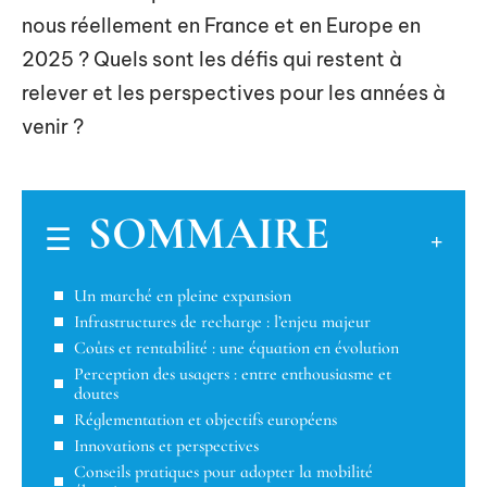
nous réellement en France et en Europe en
2025 ? Quels sont les défis qui restent à
relever et les perspectives pour les années à
venir ?
SOMMAIRE
Un marché en pleine expansion
Infrastructures de recharge : l’enjeu majeur
Coûts et rentabilité : une équation en évolution
Perception des usagers : entre enthousiasme et
doutes
Réglementation et objectifs européens
Innovations et perspectives
Conseils pratiques pour adopter la mobilité