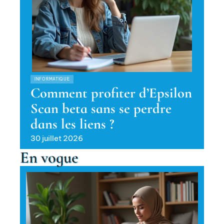
INFORMATIQUE
Comment profiter d’Epsilon
Scan beta sans se perdre
dans les liens ?
30 juillet 2026
En vogue