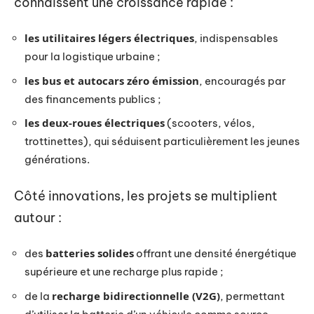
connaissent une croissance rapide :
les utilitaires légers électriques
, indispensables
pour la logistique urbaine ;
les bus et autocars zéro émission
, encouragés par
des financements publics ;
les deux-roues électriques
(scooters, vélos,
trottinettes), qui séduisent particulièrement les jeunes
générations.
Côté innovations, les projets se multiplient
autour :
batteries solides
des
offrant une densité énergétique
supérieure et une recharge plus rapide ;
recharge bidirectionnelle (V2G)
de la
, permettant