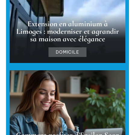
Extension en aluminium à
Limoges : moderniser et agrandir
sa maison avec élégance
DOMICILE
Comment profiter d’Epsilon Scan