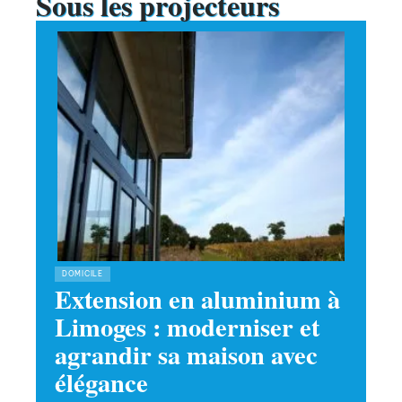
Sous les projecteurs
DOMICILE
Extension en aluminium à
Limoges : moderniser et
agrandir sa maison avec
élégance