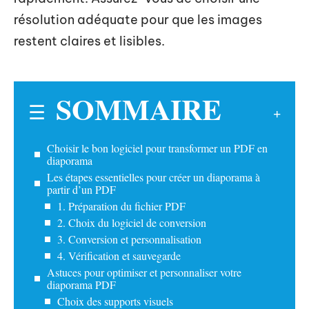
résolution adéquate pour que les images
restent claires et lisibles.
SOMMAIRE
Choisir le bon logiciel pour transformer un PDF en
diaporama
Les étapes essentielles pour créer un diaporama à
partir d’un PDF
1. Préparation du fichier PDF
2. Choix du logiciel de conversion
3. Conversion et personnalisation
4. Vérification et sauvegarde
Astuces pour optimiser et personnaliser votre
diaporama PDF
Choix des supports visuels