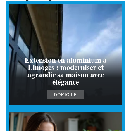
Extension en aluminium à
Limoges : moderniser et
agrandir sa maison avec
élégance
DOMICILE