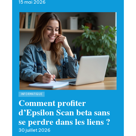
15 mai 2026
INFORMATIQUE
Comment profiter
d’Epsilon Scan beta sans
se perdre dans les liens ?
30 juillet 2026