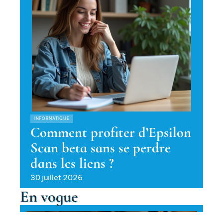
INFORMATIQUE
Comment profiter d’Epsilon
Scan beta sans se perdre
dans les liens ?
30 juillet 2026
En vogue