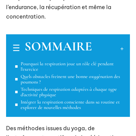
l’endurance, la récupération et même la
concentration.
SOMMAIRE
Pourquoi la respiration joue un rôle clé pendant
l’exercice
Quels obstacles freinent une bonne oxygénation des
poumons ?
Techniques de respiration adaptées à chaque type
d’activité physique
Intégrer la respiration consciente dans sa routine et
explorer de nouvelles méthodes
Des méthodes issues du yoga, de